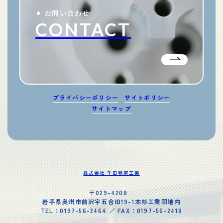
お問い合わせ
CONTACT
プライバシーポリシー
サイトポリシー
サイトマップ
株式会社 千田精密工業
〒029-4208
岩手県奥州市前沢字五合田19-1本杉工業団地内
TEL：0197-56-2464 ／ FAX：0197-56-2418