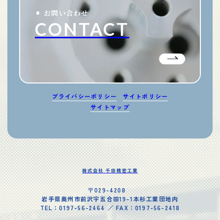
お問い合わせ
CONTACT
プライバシーポリシー
サイトポリシー
サイトマップ
株式会社 千田精密工業
〒029-4208
岩手県奥州市前沢字五合田19-1本杉工業団地内
TEL：0197-56-2464 ／ FAX：0197-56-2418