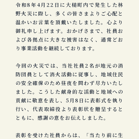
令和8年4月22日に大槌町内で発生した林
野火災に際し、多くの皆さまよりご心配と
温かいお言葉を頂戴いたしました。心より
御礼申し上げます。おかげさまで、社員お
よび各拠点に大きな被害はなく、通常どお
り事業活動を継続しております。
今回の火災では、当社社員2名が地元の消
防団員として消火活動に従事し、地域住民
の安全確保のため昼夜を問わず尽力いたし
ました。こうした献身的な活動と地域への
貢献に敬意を表し、5月8日に表彰式を執り
行い、代表取締役より表彰状を贈呈すると
ともに、感謝の意をお伝えしました。
表彰を受けた社員からは、「当たり前に生