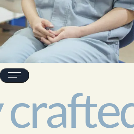
crafte