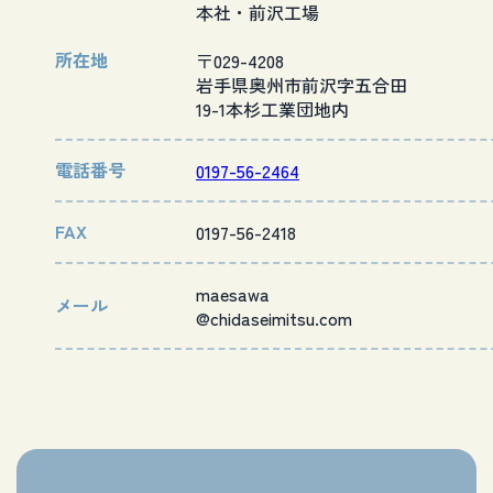
本社・前沢工場
所在地
〒029-4208
岩手県奥州市前沢字五合田
19-1本杉工業団地内
電話番号
0197-56-2464
FAX
0197-56-2418
maesawa
メール
@chidaseimitsu.com