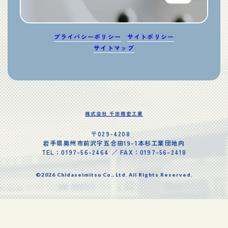
プライバシーポリシー
サイトポリシー
サイトマップ
株式会社 千田精密工業
〒029-4208
岩手県奥州市前沢字五合田19-1本杉工業団地内
TEL：0197-56-2464 ／ FAX：0197-56-2418
©2026 Chidaseimitsu Co., Ltd. All Rights Reserved.