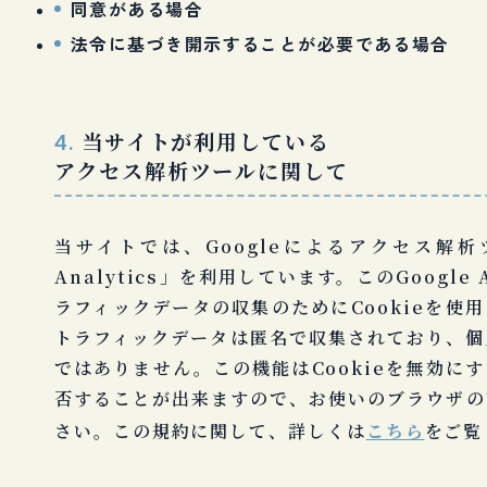
同意がある場合
法令に基づき開示することが必要である場合
当サイトが利用している
4.
アクセス解析ツールに関して
当サイトでは、Googleによるアクセス解析ツ
Analytics」を利用しています。このGoogle A
ラフィックデータの収集のためにCookieを使
トラフィックデータは匿名で収集されており、個
ではありません。この機能はCookieを無効に
否することが出来ますので、お使いのブラウザの
さい。この規約に関して、詳しくは
こちら
をご覧